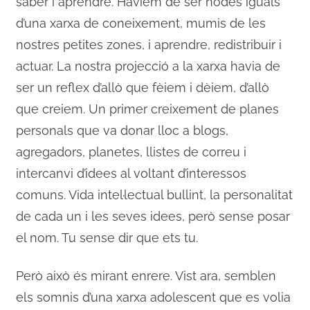
saber i aprendre. Havíem de ser nodes iguals
d’una xarxa de coneixement, mumis de les
nostres petites zones, i aprendre, redistribuir i
actuar. La nostra projecció a la xarxa havia de
ser un reflex d’allò que fèiem i dèiem, d’allò
que creiem. Un primer creixement de planes
personals que va donar lloc a blogs,
agregadors, planetes, llistes de correu i
intercanvi d’idees al voltant d’interessos
comuns. Vida intel·lectual bullint, la personalitat
de cada un i les seves idees, però sense posar
el nom. Tu sense dir que ets tu.
Però això és mirant enrere. Vist ara, semblen
els somnis d’una xarxa adolescent que es volia