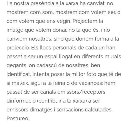
La nostra presència a la xarxa ha canviat: no
mostrem com som, mostrem com volem ser, o
com volem que ens vegin. Projectem la
imatge que volem donar, no la que és, i no
canviem nosaltres, sinó que donem forma a la
projecció. Els llocs personals de cada un han
passat a ser un espai llogat en diferents murals
gegants, on cadascú de nosaltres, ben
identificat, intenta posar la millor foto que té de
si mateix, sigui a la feina o de vacances: hem
passat de ser canals emissors/receptors
d’informació (contribuir a la xarxa) a ser
emissors d’imatges i sensacions calculades.
Postureo.