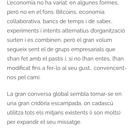
L’economia no ha variat: en algunes formes,
però no en el fons. Bitcoins, economia
col·laborativa, bancs de temps i de saber…
experiments i intents alternatius d’organització
surten i es combinen, però el gran volum
segueix sent el de grups empresarials que
s’han fet amb el pastís i, si no l’han entès, l’han
modificat fins a fer-lo al seu gust… convencent-
nos pel camí.
La gran conversa global sembla tornar-se en
una gran cridòria escampada, on cadascú
utilitza tots els mitjans existents (i són molts)
per expandir el seu missatge.