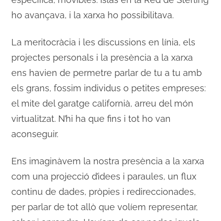
ho avançava, i la xarxa ho possibilitava.
La meritocràcia i les discussions en línia, els
projectes personals i la presència a la xarxa
ens havien de permetre parlar de tu a tu amb
els grans, fossim individus o petites empreses:
el mite del garatge californià, arreu del món
virtualitzat. N’hi ha que fins i tot ho van
aconseguir.
Ens imaginàvem la nostra presència a la xarxa
com una projecció d’idees i paraules, un flux
continu de dades, pròpies i redireccionades,
per parlar de tot allò que volíem representar,