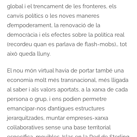
global i el trencament de les fronteres, els
canvis polítics o les noves maneres
d’empoderament, la renovació de la
democràcia i els efectes sobre la política real
(recordeu quan es parlava de flash-mobs)… tot
això queda lluny.
El nou món virtual havia de portar també una
economia molt més transnacional, més lligada
al saber i als valors aportats, a la xarxa de cada
persona o grup, i ens podien permetre
emancipar-nos d’antigues estructures
jerarquitzades, muntar empreses-xarxa
col·laboratives sense una base territorial
específica, movibles. Islas en la Red de Sterling