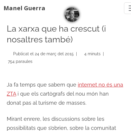
Manel Guerra
La xarxa que ha crescut (i
nosaltres també)
Publicat el 24 de març del 2015 |
4 minuts |
754 paraules
Ja fa temps que sabem que
internet no és una
ZTA
i que els cartògrafs del nou món han
donat pas al turisme de masses.
Mirant enrere, les discussions sobre les
possibilitats que s’obrien, sobre la comunitat