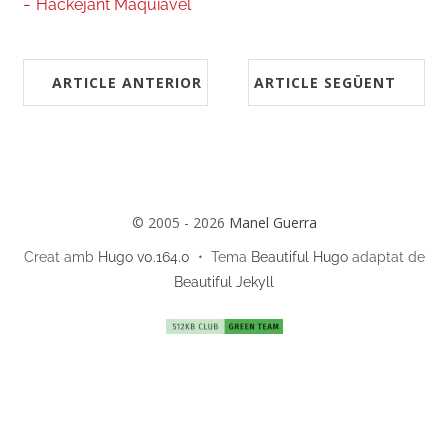
Hackejant Maquiavel
ARTICLE ANTERIOR
ARTICLE SEGÜENT
© 2005 - 2026
Manel Guerra
Creat amb
Hugo v0.164.0
• Tema
Beautiful Hugo
adaptat de
Beautiful Jekyll