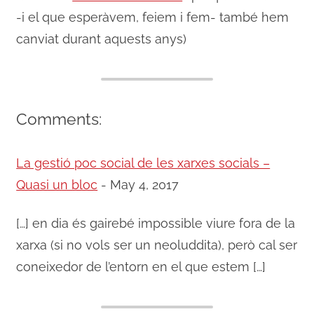
-i el que esperàvem, feiem i fem- també hem
canviat durant aquests anys)
Comments:
La gestió poc social de les xarxes socials –
Quasi un bloc
-
May 4, 2017
[…] en dia és gairebé impossible viure fora de la
xarxa (si no vols ser un neoluddita), però cal ser
coneixedor de l’entorn en el que estem […]